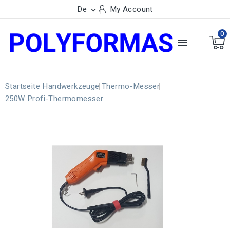
De
My Account

0

Startseite
Handwerkzeuge
Thermo-Messer
250W Profi-Thermomesser