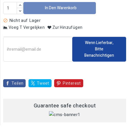
In Den Warenkorb
Nicht auf Lager

Voeg T Vergelijken
Zur Hinzufügen
Wenn Lieferbar,
Bitte
Benachrichtigen
Teilen
Tweet
Pinterest
Guarantee safe checkout