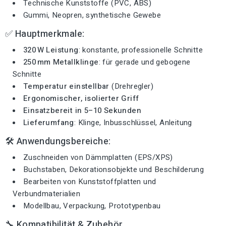
Technische Kunststoffe (PVC, ABS)
Gummi, Neopren, synthetische Gewebe
✅ Hauptmerkmale:
320 W Leistung
: konstante, professionelle Schnitte
250 mm Metallklinge
: für gerade und gebogene
Schnitte
Temperatur einstellbar
(Drehregler)
Ergonomischer, isolierter Griff
Einsatzbereit in 5–10 Sekunden
Lieferumfang
: Klinge, Inbusschlüssel, Anleitung
🛠 Anwendungsbereiche:
Zuschneiden von Dämmplatten (EPS/XPS)
Buchstaben, Dekorationsobjekte und Beschilderung
Bearbeiten von Kunststoffplatten und
Verbundmaterialien
Modellbau, Verpackung, Prototypenbau
🔧 Kompatibilität & Zubehör