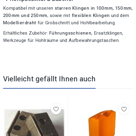
Kompatibel mit unseren
starren Klingen in 100 mm, 150 mm,
200 mm und 250 mm
, sowie mit
flexiblen Klingen
und dem
Modellierdraht
für Grobschnitt und Hohlbearbeitung.
Erhältliches Zubehör:
Führungsschienen
, Ersatzklingen,
Werkzeuge für Hohlräume und Aufbewahrungstaschen.
Vielleicht gefällt Ihnen auch