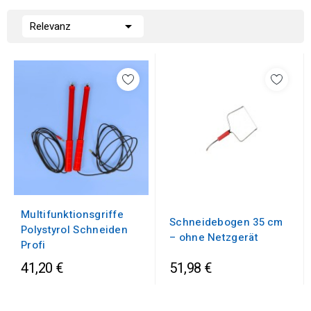

Relevanz
Multifunktionsgriffe
Schneidebogen 35 cm
Polystyrol Schneiden
– ohne Netzgerät
Profi
41,20 €
51,98 €