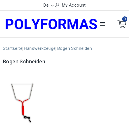
De
My Account

0

Startseite
Handwerkzeuge
Bögen Schneiden
Bögen Schneiden