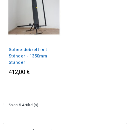
Schneidebrett mit
Ständer - 1350mm
Ständer
412,00 €
1 - 5 von 5 Artikel(n)