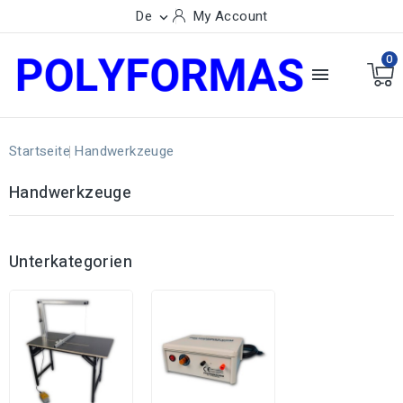
De
My Account

0

Startseite
Handwerkzeuge
Handwerkzeuge
Unterkategorien