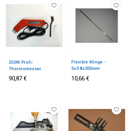
Flexible Klinge -
250W Profi-
5x0.8x300mm
Thermomesser
90,87 €
10,66 €