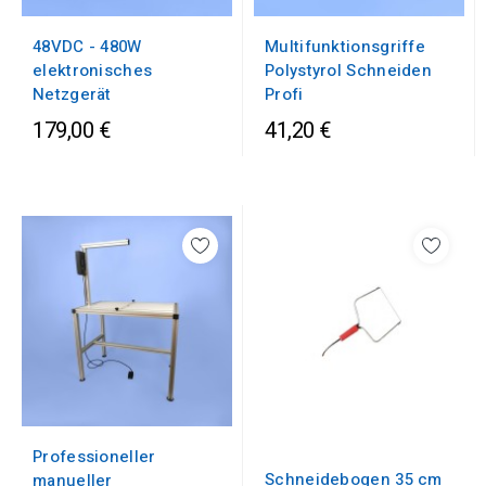
48VDC - 480W
Multifunktionsgriffe
elektronisches
Polystyrol Schneiden
Netzgerät
Profi
179,00 €
41,20 €
Professioneller
Schneidebogen 35 cm
manueller