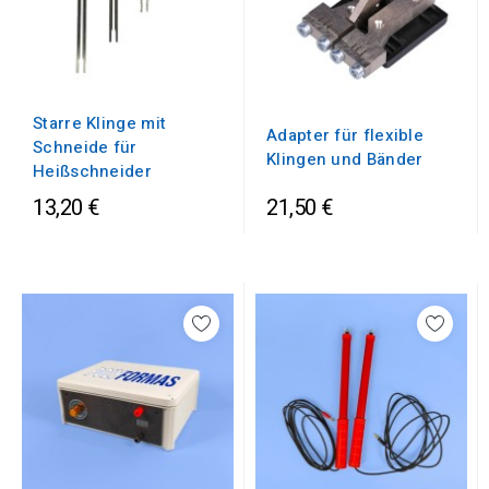
Starre Klinge mit
Adapter für flexible
Schneide für
Klingen und Bänder
Heißschneider
13,20 €
21,50 €