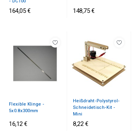
- DC100
164,05 €
148,75 €
Heißdraht-Polystyrol-
Flexible Klinge -
Schneidetisch-Kit -
5x0.8x300mm
Mini
16,12 €
8,22 €