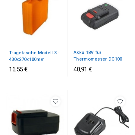
Akku 18V für
Tragetasche Modell 3 -
Thermomesser DC100
430x270x100mm
16,55 €
40,91 €