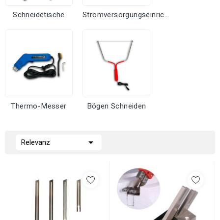
Schneidetische
Stromversorgungseinric...
Thermo-Messer
Bögen Schneiden

Relevanz