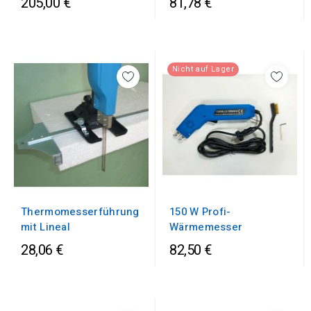
205,00 €
81,78 €
Nicht auf Lager
Thermomesserführung
150 W Profi-
mit Lineal
Wärmemesser
28,06 €
82,50 €