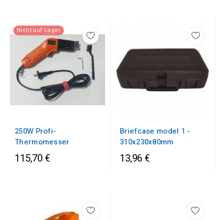
Nicht auf Lager
250W Profi-
Briefcase model 1 -
Thermomesser
310x230x80mm
115,70 €
13,96 €