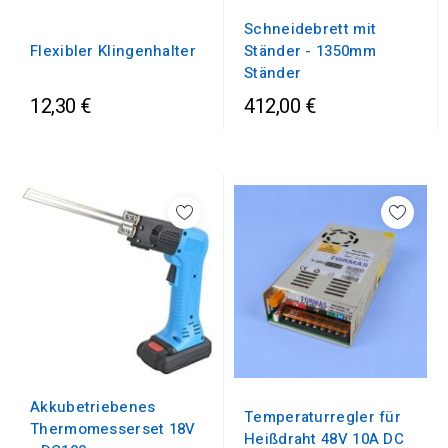
Schneidebrett mit
Flexibler Klingenhalter
Ständer - 1350mm
Ständer
12,30 €
412,00 €
Akkubetriebenes
Temperaturregler für
Thermomesserset 18V
Heißdraht 48V 10A DC