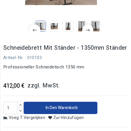
Schneidebrett Mit Ständer - 1350mm Ständer
Artikel-Nr.
: 010103
Professioneller Schneidetisch 1350 mm
zzgl. MwSt.
412,00 €
In Den Warenkorb
Voeg T Vergelijken
Zur Hinzufügen