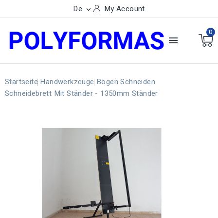
De
My Account

0

Startseite
Handwerkzeuge
Bögen Schneiden
Schneidebrett Mit Ständer - 1350mm Ständer