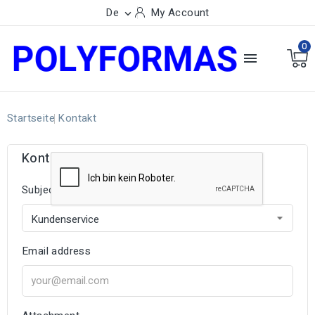
De
My Account

0

Startseite
Kontakt
Kontakt
Subject
Email address