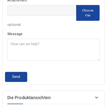
Attachment
Choose
File
optional
Message
Die Produktansichten
