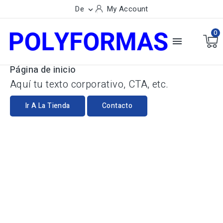
De
My Account

0

Página de inicio
Aquí tu texto corporativo, CTA, etc.
Ir A La Tienda
Contacto