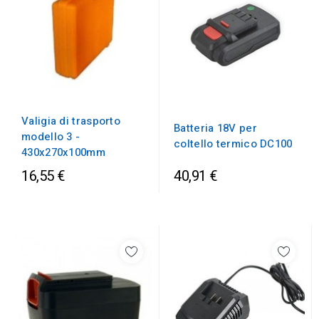
Valigia di trasporto
Batteria 18V per
modello 3 -
coltello termico DC100
430x270x100mm
16,55 €
40,91 €