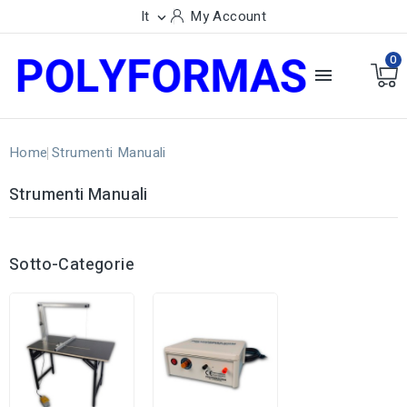
It
My Account

0

Home
Strumenti Manuali
Strumenti Manuali
Sotto-Categorie