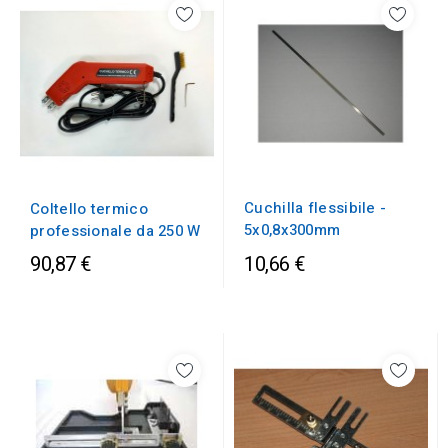
Cuchilla flessibile -
Coltello termico
5x0,8x300mm
professionale da 250 W
90,87 €
10,66 €