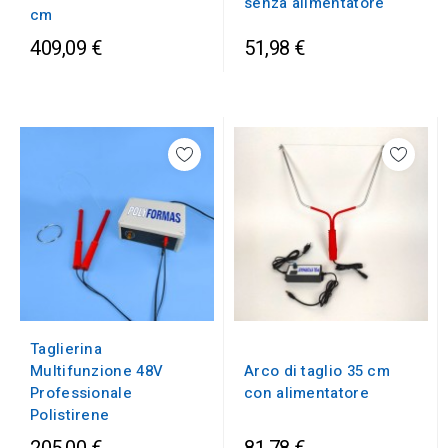
senza alimentatore
cm
409,09 €
51,98 €
Taglierina
Multifunzione 48V
Arco di taglio 35 cm
Professionale
con alimentatore
Polistirene