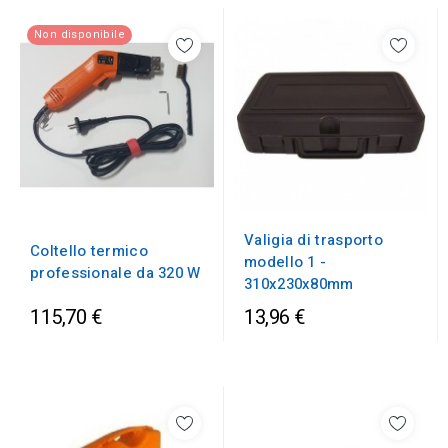
Non disponibile
Valigia di trasporto
Coltello termico
modello 1 -
professionale da 320 W
310x230x80mm
115,70 €
13,96 €