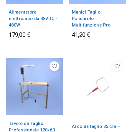
Alimentatore
Manici Taglio
elettronico da 48VDC -
Polistirolo
480W
Multifunzione Pro
179,00 €
41,20 €
Tavolo da Taglio
Arco da taglio 35 cm –
Professionale 120x60