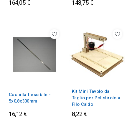
164,05 €
148,75 €
Kit Mini Tavolo da
Cuchilla flessibile -
Taglio per Polistirolo a
5x0,8x300mm
Filo Caldo
16,12 €
8,22 €