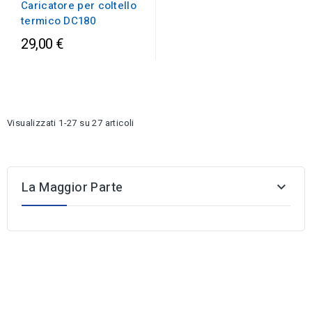
Caricatore per coltello
termico DC180
29,00 €
Visualizzati 1-27 su 27 articoli
La Maggior Parte
