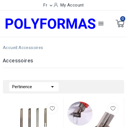
Fr
My Account

0

Accueil
Accessoires
Accessoires

Pertinence