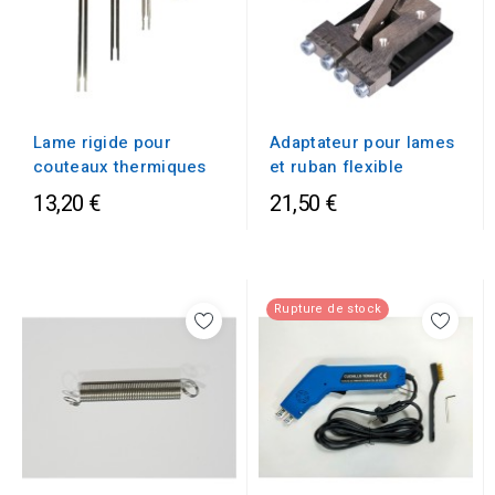
Lame rigide pour
Adaptateur pour lames
couteaux thermiques
et ruban flexible
13,20 €
21,50 €
Rupture de stock