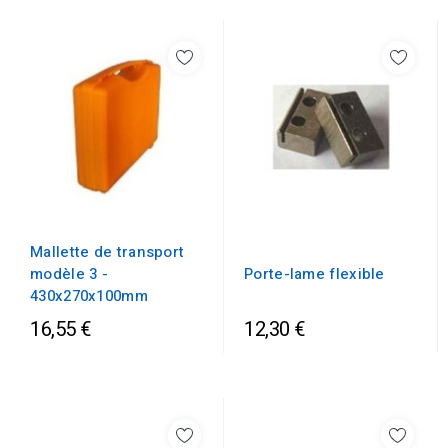
Mallette de transport
modèle 3 -
Porte-lame flexible
430x270x100mm
16,55 €
12,30 €