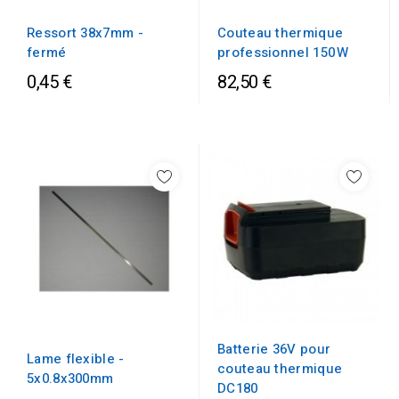
Ressort 38x7mm -
Couteau thermique
fermé
professionnel 150 W
0,45 €
82,50 €
Batterie 36V pour
Lame flexible -
couteau thermique
5x0.8x300mm
DC180