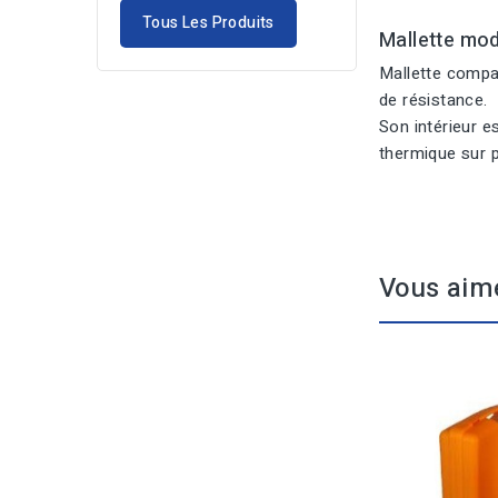
Tous Les Produits
Mallette mo
Mallette compac
de résistance.
Son intérieur e
thermique sur 
Vous aim