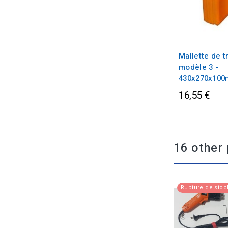
Mallette de t
modèle 3 -
430x270x10
16,55 €
16 other 
Rupture de stoc