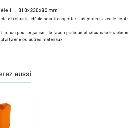
dèle 1 – 310x230x80 mm
te et robuste, idéale pour transporter l’adaptateur avec le cout
st conçu pour organiser de façon pratique et sécurisée les élém
polystyrène ou autres matériaux.
erez aussi