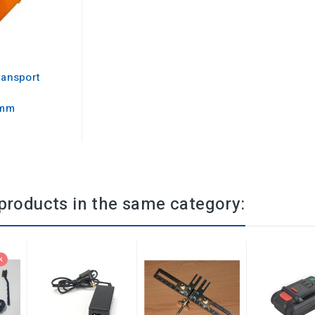
ransport
0mm
products in the same category:
k