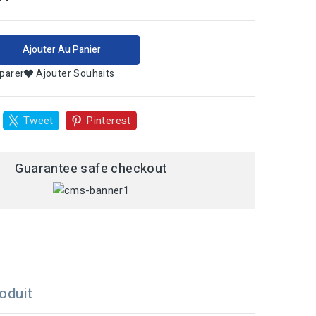
Ajouter Au Panier
parer
Ajouter Souhaits
Tweet
Pinterest
Guarantee safe checkout
oduit