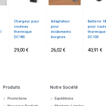
Chargeur pour
Adaptateur
Batterie 1
couteau
pour
pour cout
l
thermique
évidements
thermique
DC180
borgnes
DC100
29,00 €
26,02 €
40,91 €
Produits
Notre Société
Promotions
Expéditions