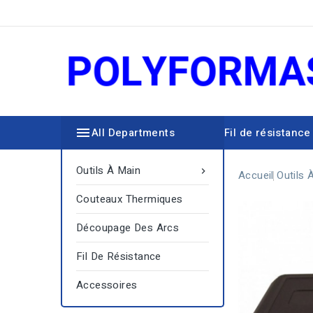

All Departments
Fil de résistance
Découpage des arcs
Outils À Main

Accueil
Outils 
Couteaux Thermiques
Découpage Des Arcs
Fil De Résistance
Accessoires