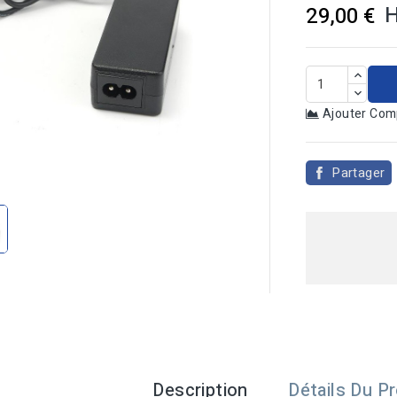
29,00 €
Ajouter Com

Partager
Description
Détails Du Pr