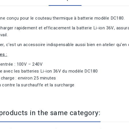
gine conçu pour le couteau thermique à batterie modèle DC180.
charger rapidement et efficacement la batterie Li-ion 36V, assu
vail.
r, c’est un accessoire indispensable aussi bien en atelier qu’en
es :
’entrée : 100V – 240V
e avec les batteries Li-ion 36V du modèle DC180
charge : environ 25 minutes
 contre la surchauffe et la surcharge
products in the same category: