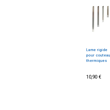
Lame rigide
pour coutea
thermiques
10,90 €