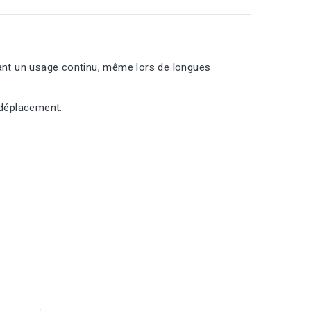
rant un usage continu, même lors de longues
 déplacement.