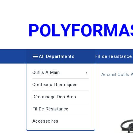

All Departments
Fil de résistance
Découpage des arcs
Outils À Main

Accueil
Outils 
Couteaux Thermiques
Découpage Des Arcs
Fil De Résistance
Accessoires