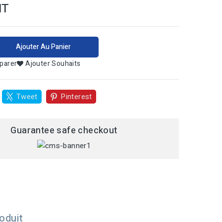
HT
Ajouter Au Panier
parer
Ajouter Souhaits
Tweet
Pinterest
Guarantee safe checkout
oduit