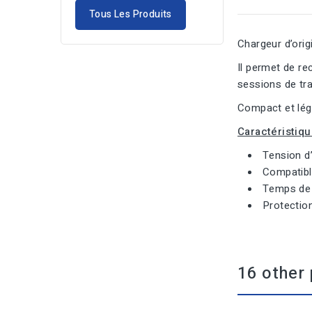
Tous Les Produits
Chargeur d’ori
Il permet de re
sessions de tra
Compact et lége
Caractéristiqu
Tension d
Compatibl
Temps de 
Protection
16 other 