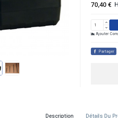
70,40 €
Ajouter Com

Partager
Description
Détails Du Pr