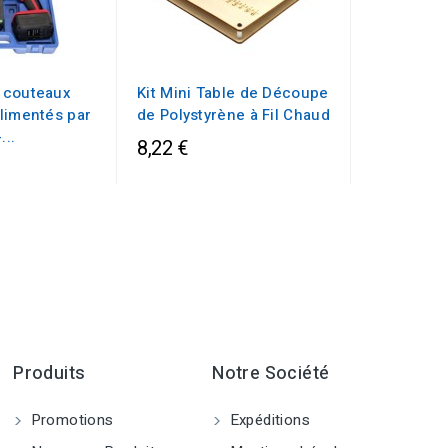
 couteaux
Kit Mini Table de Découpe
limentés par
de Polystyrène à Fil Chaud
...
8,22 €
Produits
Notre Société
Promotions
Expéditions