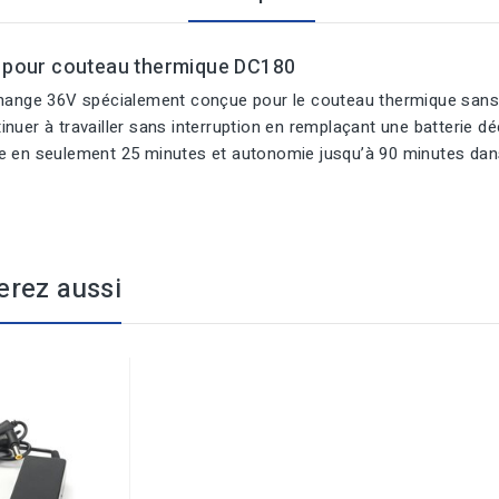
V pour couteau thermique DC180
change 36V spécialement conçue pour le couteau thermique sans
nuer à travailler sans interruption en remplaçant une batterie dé
e en seulement 25 minutes et autonomie jusqu’à 90 minutes dans 
erez aussi