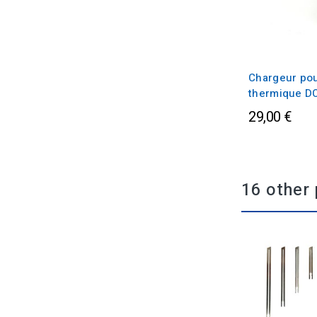
Chargeur po
thermique D
29,00 €
16 other 