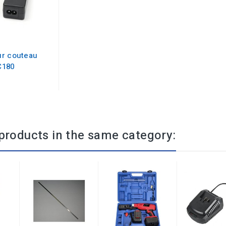
ur couteau
C180
products in the same category: