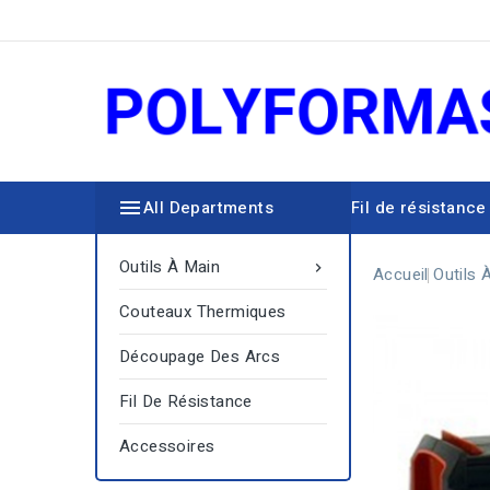

All Departments
Fil de résistance
Découpage des arcs
Outils À Main

Accueil
Outils 
Couteaux Thermiques
Découpage Des Arcs
Fil De Résistance
Accessoires