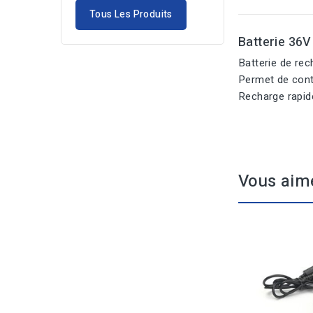
Tous Les Produits
Batterie 36
Batterie de re
Permet de conti
Recharge rapid
Vous aim