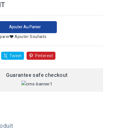
HT
Ajouter Au Panier
parer
Ajouter Souhaits
Tweet
Pinterest
Guarantee safe checkout
oduit