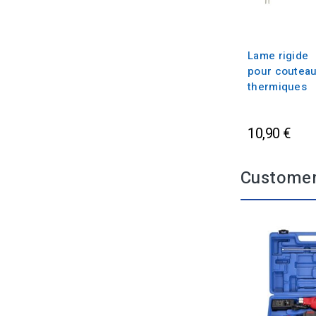
Lame rigide
pour coutea
thermiques
10,90 €
Customer