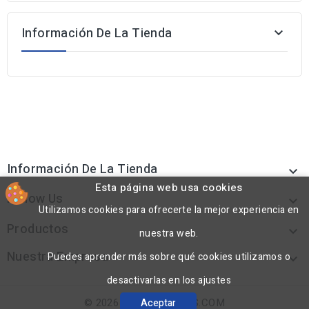
Información De La Tienda

Información De La Tienda

Esta página web usa cookies
Follow Us

Utilizamos cookies para ofrecerte la mejor experiencia en
Productos

nuestra web.
Nuestra Empresa
Puedes aprender más sobre qué cookies utilizamos o

desactivarlas en los ajustes
© 2026 - POLYFORMAS.COM
Aceptar