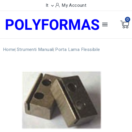
It
My Account

0

Home
Strumenti Manuali
Porta Lama Flessibile