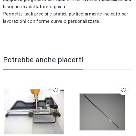
bisogno di adattatore o guida.
Permette tagli precisi e pratici, particolarmente indicato per
lavorazioni con forme curve o personalizzate.
Potrebbe anche piacerti