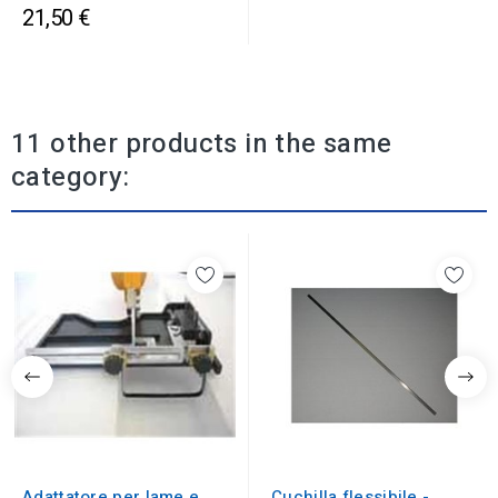
21,50 €
11 other products in the same
category:
Adattatore per lame e
Cuchilla flessibile -