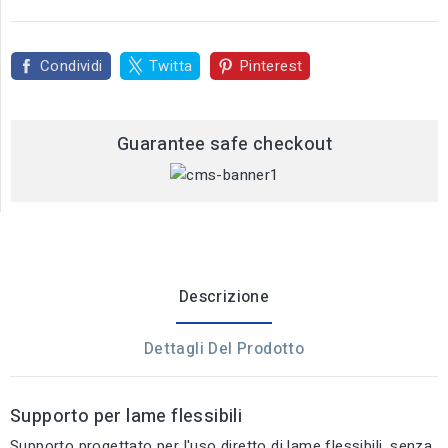
Condividi
Twitta
Pinterest
Guarantee safe checkout
Descrizione
Dettagli Del Prodotto
Supporto per lame flessibili
Supporto progettato per l'uso diretto di lame flessibili, senza