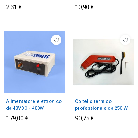
2,31 €
10,90 €
Alimentatore elettronico
Coltello termico
da 48VDC - 480W
professionale da 250 W
179,00 €
90,75 €