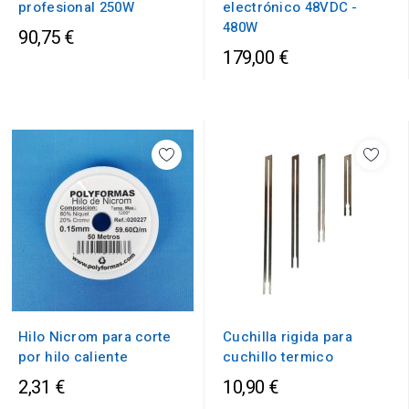
profesional 250W
electrónico 48VDC -
480W
90,75 €
179,00 €
Hilo Nicrom para corte
Cuchilla rigida para
por hilo caliente
cuchillo termico
2,31 €
10,90 €