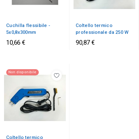
Cuchilla flessibile -
Coltello termico
5x0,8x300mm
professionale da 250 W
10,66 €
90,87 €
Non disponibile
Coltello termico