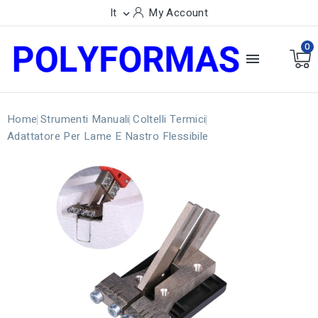
It
My Account

0

Home
Strumenti Manuali
Coltelli Termici
Adattatore Per Lame E Nastro Flessibile