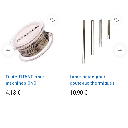
Fil de TITANE pour
Lame rigide pour
machines CNC
couteaux thermiques
4,13 €
10,90 €