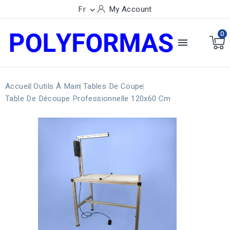
Fr
My Account

0

Accueil
Outils À Main
Tables De Coupe
Table De Découpe Professionnelle 120x60 Cm