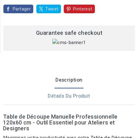
Partager
Tweet
Pinterest
Guarantee safe checkout
Description
Détails Du Produit
Table de Découpe Manuelle Professionnelle
120x60 cm - Outil Essentiel pour Ateliers et
Designers
Maximisez votre productivité avec notre
Table de Découpe