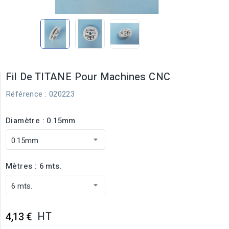
Fil De TITANE Pour Machines CNC
Référence
: 020223
Diamètre : 0.15mm
Mètres : 6 mts.
HT
4,13 €