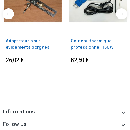
Adaptateur pour
Couteau thermique
évidements borgnes
professionnel 150 W
26,02 €
82,50 €
Informations

Follow Us
