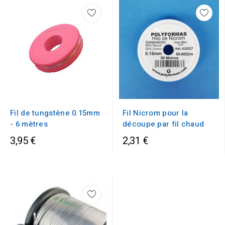
Fil de tungstène 0.15mm
Fil Nicrom pour la
- 6 mètres
découpe par fil chaud
3,95 €
2,31 €