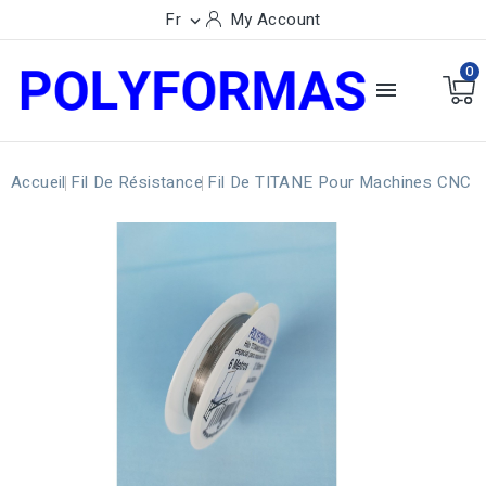
Fr
My Account

0

Accueil
Fil De Résistance
Fil De TITANE Pour Machines CNC