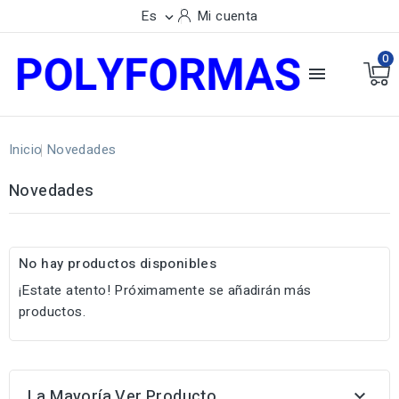
Es
Mi cuenta

0

Inicio
Novedades
Novedades
No hay productos disponibles
¡Estate atento! Próximamente se añadirán más
productos.
La Mayoría Ver Producto
